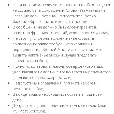
Начинать письмо следует с приветствия. В обращении
не должно быть сокращений. Слова «Уважаемый» и
название должности нужно писать полностью.
Уместно обращение по имени и отчеству;
В сообщении не должно быть слов-паразитов,
размытых фраз, местоимений, «словесного мусора»;
Не стоит употреблять директивные фразы, в
приказном порядке требующие выполнения
определенных действий. У получателя это может
вызвать негативные эмоции. Лучше предлагать
варианты на выбор;
Нужно использовать глаголы совершенного вида,
указывающие на достижение конкретных результатов
(сделали, создали, разработали);
Недопустимы исправления, грамматические и
речевые ошибки;
В конце письма необходимо поставить подпись и
дату;
Допускаются дополнения ниже подписи после букв
P.S (Post Scriptum).