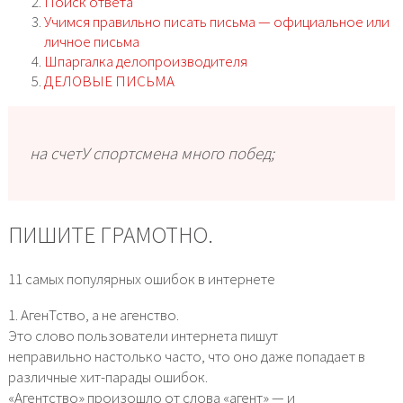
Поиск ответа
Учимся правильно писать письма — официальное или
личное письма
Шпаргалка делопроизводителя
ДЕЛОВЫЕ ПИСЬМА
на счетУ спортсмена много побед;
ПИШИТЕ ГРАМОТНО.
11 самых популярных ошибок в интернете
1. АгенТство, а не агенство.
Это слово пользователи интернета пишут
неправильно настолько часто, что оно даже попадает в
различные хит-парады ошибок.
«Агентство» произошло от слова «агент» — и