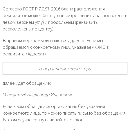
Согласно ГОСТ Р 7.0.97-2016 бланк расположения
реквизитов может быть угловым (реквизиты расположены в
левом верхнем углу) и продольным (реквизиты
расположены по центру).
В правом верхнем углу пишется адресат. Если мы
обращаемся к конкретному лицу, указываем ФИО в
реквизите «Адресат»
Генеральному директору
далее идет обращение:
Уважаемый Александр Иванович!
Если к вам обращалась организация без указания
конкретного лица, то можно писать письмо без обращения.
В этом случае сразу начинайте со слов: