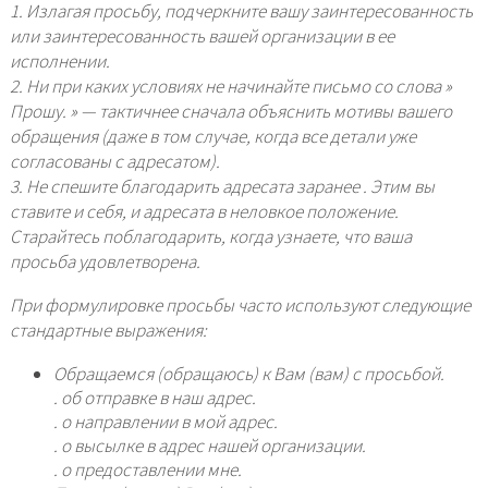
1. Излагая просьбу, подчеркните вашу заинтересованность
или заинтересованность вашей организации в ее
исполнении.
2. Ни при каких условиях не начинайте письмо со слова »
Прошу. » — тактичнее сначала объяснить мотивы вашего
обращения (даже в том случае, когда все детали уже
согласованы с адресатом).
3. Не спешите благодарить адресата заранее . Этим вы
ставите и себя, и адресата в неловкое положение.
Старайтесь поблагодарить, когда узнаете, что ваша
просьба удовлетворена.
При формулировке просьбы часто используют следующие
стандартные выражения:
Обращаемся (обращаюсь) к Вам (вам) с просьбой.
. об отправке в наш адрес.
. о направлении в мой адрес.
. о высылке в адрес нашей организации.
. о предоставлении мне.