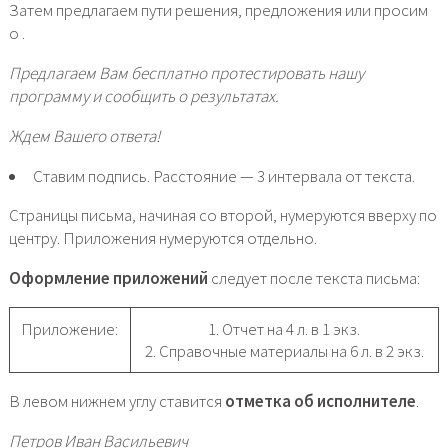
Затем предлагаем пути решения, предложения или просим
о .
Предлагаем Вам бесплатно протестировать нашу
программу и сообщить о результатах.
Ждем Вашего ответа!
Ставим подпись. Расстояние — 3 интервала от текста.
Страницы письма, начиная со второй, нумеруются вверху по
центру. Приложения нумеруются отдельно.
Оформление приложений
следует после текста письма:
Приложение:
1. Отчет на 4 л. в 1 экз.
2. Справочные материалы на 6 л. в 2 экз.
В левом нижнем углу ставится
отметка об исполнителе
.
Петров Иван Васильевич