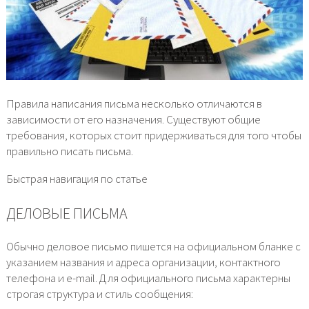
Правила написания письма несколько отличаются в
зависимости от его назначения. Существуют общие
требования, которых стоит придерживаться для того чтобы
правильно писать письма.
Быстрая навигация по статье
ДЕЛОВЫЕ ПИСЬМА
Обычно деловое письмо пишется на официальном бланке с
указанием названия и адреса организации, контактного
телефона и e-mail. Для официального письма характерны
строгая структура и стиль сообщения: