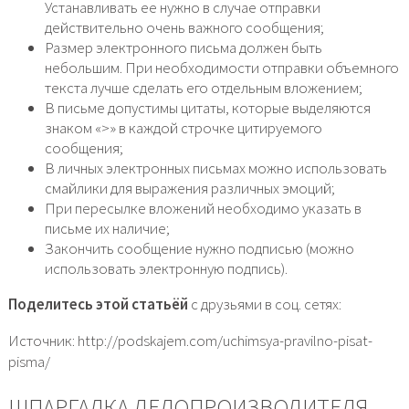
Устанавливать ее нужно в случае отправки
действительно очень важного сообщения;
Размер электронного письма должен быть
небольшим. При необходимости отправки объемного
текста лучше сделать его отдельным вложением;
В письме допустимы цитаты, которые выделяются
знаком «>» в каждой строчке цитируемого
сообщения;
В личных электронных письмах можно использовать
смайлики для выражения различных эмоций;
При пересылке вложений необходимо указать в
письме их наличие;
Закончить сообщение нужно подписью (можно
использовать электронную подпись).
Поделитесь этой статьёй
с друзьями в соц. сетях:
Источник: http://podskajem.com/uchimsya-pravilno-pisat-
pisma/
ШПАРГАЛКА ДЕЛОПРОИЗВОДИТЕЛЯ