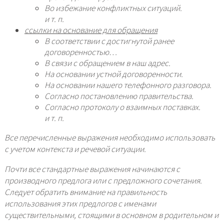
Во избежание конфликтных ситуаций.
и т. п.
ссылки на основание для обращения
В соответствии с достигнутой ранее
договоренностью…
В связи с обращением в наш адрес.
На основании устной договоренности.
На основании нашего телефонного разговора.
Согласно постановлению правительства.
Согласно протоколу о взаимных поставках.
и т. п.
Все перечисленные выражения необходимо использовать
с учетом контекста и речевой ситуации.
Почти все стандартные выражения начинаются с
производного предлога или с предложного сочетания.
Следует обратить внимание на правильность
использования этих предлогов с именами
существительными, cтоящими в основном в родительном и