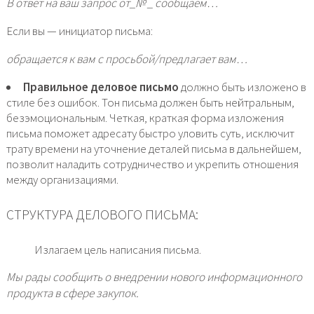
В ответ на ваш запрос от_№ _ сообщаем…
Если вы — инициатор письма:
обращается к вам с просьбой/предлагает вам…
Правильное деловое письмо
должно быть изложено в
стиле без ошибок. Тон письма должен быть нейтральным,
безэмоциональным. Четкая, краткая форма изложения
письма поможет адресату быстро уловить суть, исключит
трату времени на уточнение деталей письма в дальнейшем,
позволит наладить сотрудничество и укрепить отношения
между организациями.
СТРУКТУРА ДЕЛОВОГО ПИСЬМА:
Излагаем цель написания письма.
Мы рады сообщить о внедрении нового информационного
продукта в сфере закупок.