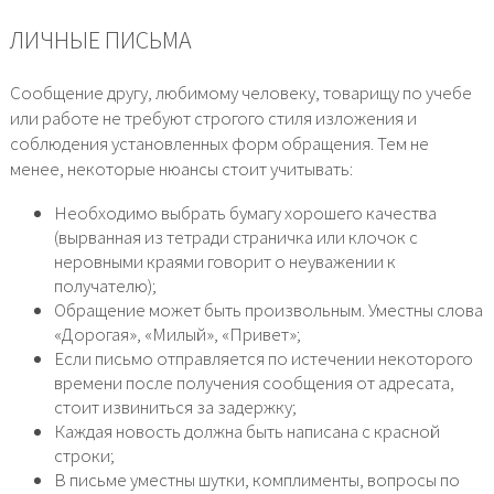
ЛИЧНЫЕ ПИСЬМА
Сообщение другу, любимому человеку, товарищу по учебе
или работе не требуют строгого стиля изложения и
соблюдения установленных форм обращения. Тем не
менее, некоторые нюансы стоит учитывать:
Необходимо выбрать бумагу хорошего качества
(вырванная из тетради страничка или клочок с
неровными краями говорит о неуважении к
получателю);
Обращение может быть произвольным. Уместны слова
«Дорогая», «Милый», «Привет»;
Если письмо отправляется по истечении некоторого
времени после получения сообщения от адресата,
стоит извиниться за задержку;
Каждая новость должна быть написана с красной
строки;
В письме уместны шутки, комплименты, вопросы по