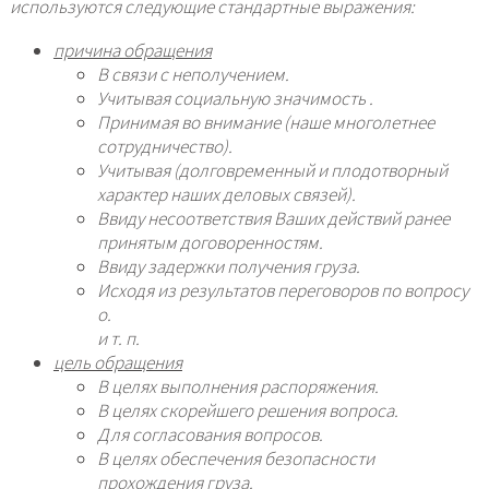
используются следующие стандартные выражения:
причина обращения
В связи с неполучением.
Учитывая социальную значимость .
Принимая во внимание (наше многолетнее
сотрудничество).
Учитывая (долговременный и плодотворный
характер наших деловых связей).
Ввиду несоответствия Ваших действий ранее
принятым договоренностям.
Ввиду задержки получения груза.
Исходя из результатов переговоров по вопросу
о.
и т. п.
цель обращения
В целях выполнения распоряжения.
В целях скорейшего решения вопроса.
Для согласования вопросов.
В целях обеспечения безопасности
прохождения груза.