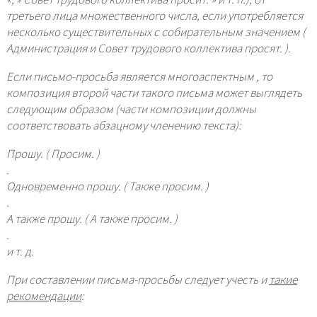
третьего лица множественного числа, если употребляется
несколько существительных с собирательным значением (
Администрация и Совет трудового коллектива просят.
).
Если письмо-просьба является многоаспектным , то
композиция второй части такого письма может выглядеть
следующим образом (части композиции должны
соответствовать абзацному членению текста):
Прошу. ( Просим. )
.
Одновременно прошу. ( Также просим. )
.
А также прошу. ( А также просим. )
.
и т. д.
При составлении письма-просьбы следует учесть и
такие
рекомендации
: