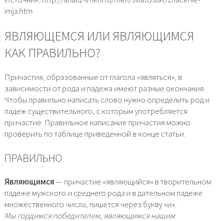
imja.htm
ЯВЛЯЮЩЕМСЯ ИЛИ ЯВЛЯЮЩИМСЯ
КАК ПРАВИЛЬНО?
Причастия, образованные от глагола «являться», в
зависимости от рода и падежа имеют разные окончания.
Чтобы правильно написать слово нужно определить род и
падеж существительного, с которым употребляется
причастие. Правильное написание причастия можно
проверить по таблице приведенной в конце статьи.
ПРАВИЛЬНО
Являющимся
— причастие «являющийся» в творительном
падеже мужского и среднего рода и в дательном падеже
множественного числа, пишется через букву «и».
Мы гордимся победителем, являющимся нашим