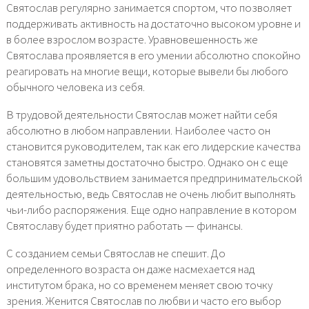
Святослав регулярно занимается спортом, что позволяет
поддерживать активность на достаточно высоком уровне и
в более взрослом возрасте. Уравновешенность же
Святослава проявляется в его умении абсолютно спокойно
реагировать на многие вещи, которые вывели бы любого
обычного человека из себя.
В трудовой деятельности Святослав может найти себя
абсолютно в любом направлении. Наиболее часто он
становится руководителем, так как его лидерские качества
становятся заметны достаточно быстро. Однако он с еще
большим удовольствием занимается предпринимательской
деятельностью, ведь Святослав не очень любит выполнять
чьи-либо распоряжения. Еще одно направление в котором
Святославу будет приятно работать — финансы.
С созданием семьи Святослав не спешит. До
определенного возраста он даже насмехается над
институтом брака, но со временем меняет свою точку
зрения. Женится Святослав по любви и часто его выбор