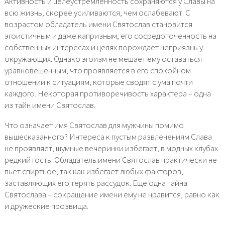
Активность и целеустремленность сохраняются у Славы на
всю жизнь, скорее усиливаются, чем ослабевают. С
возрастом обладатель имени Святослав становится
эгоистичным и даже капризным, его сосредоточенность на
собственных интересах и целях порождает неприязнь у
окружающих. Однако эгоизм не мешает ему оставаться
уравновешенным, что проявляется в его спокойном
отношении к ситуациям, которые сводят с ума почти
каждого. Некоторая противоречивость характера – одна
из тайн имени Святослав.
Что означает имя Святослав для мужчины помимо
вышесказанного? Интереса к пустым развлечениям Слава
не проявляет, шумные вечеринки избегает, в модных клубах
редкий гость. Обладатель имени Святослав практически не
пьет спиртное, так как избегает любых факторов,
заставляющих его терять рассудок. Еще одна тайна
Святослава – сокращение имени ему не нравится, равно как
и дружеские прозвища.