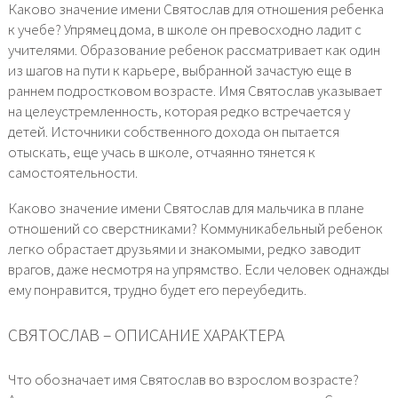
Каково значение имени Святослав для отношения ребенка
к учебе? Упрямец дома, в школе он превосходно ладит с
учителями. Образование ребенок рассматривает как один
из шагов на пути к карьере, выбранной зачастую еще в
раннем подростковом возрасте. Имя Святослав указывает
на целеустремленность, которая редко встречается у
детей. Источники собственного дохода он пытается
отыскать, еще учась в школе, отчаянно тянется к
самостоятельности.
Каково значение имени Святослав для мальчика в плане
отношений со сверстниками? Коммуникабельный ребенок
легко обрастает друзьями и знакомыми, редко заводит
врагов, даже несмотря на упрямство. Если человек однажды
ему понравится, трудно будет его переубедить.
СВЯТОСЛАВ – ОПИСАНИЕ ХАРАКТЕРА
Что обозначает имя Святослав во взрослом возрасте?