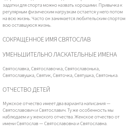
задатки для спорта можно назвать хорошими. Привычка к
регулярным физическим нагрузкам остается у него потом
на всю жизнь. Часто он занимается любительским спортом
всю оставшуюся жизнь.
СОКРАЩЕННОЕ ИМЯ СВЯТОСЛАВ
УМЕНЬШИТЕЛЬНО ЛАСКАТЕЛЬНЫЕ ИМЕНА
Святославка, Святославочка, Святославонька,
Святославушка, Святик, Святочка, Святушка, Святонька.
ОТЧЕСТВО ДЕТЕЙ
Мужское отчество имеет два варианта написания —
Святославович и Святославич. Ту же особенность мы
наблюдаем и у женского отчества. Женское отчество от
имени Святослав — Святославовна и Святославна.