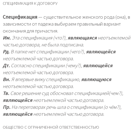
СПЕЦИФИКАЦИЯ К ДОГОВОРУ
Спецификация
— существительное женского рода (она), в
зависимости от падежа выбираем правильный вариант
окончания для причастия.
Им.
Эта спецификация (что?),
являющаяся
неотъемлемой
частью договора, не была подписана.
Рд.
В папке нет спецификации (чего?),
являющейся
неотъемлемой частью договора.
Дт.
Согласно спецификации (чему?),
являющейся
неотъемлемой частью договора.
Вн.
Я впервые вижу спецификацию,
являющуюся
неотъемлемой частью договора.
Тв.
Свое решение суд обосновал спецификацией(чем?),
являющейся
неотъемлемой частью договора.
Пр.
На переговорах речь шла о спецификации (о чём?),
являющейся
неотъемлемой частью договора.
ОБЩЕСТВО С ОГРАНИЧЕННОЙ ОТВЕТСТВЕННОСТЬЮ