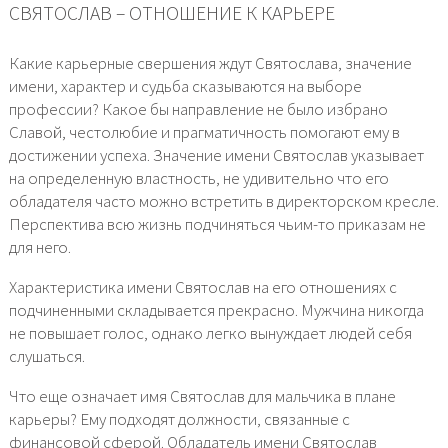
СВЯТОСЛАВ – ОТНОШЕНИЕ К КАРЬЕРЕ
Какие карьерные свершения ждут Святослава, значение
имени, характер и судьба сказываются на выборе
профессии? Какое бы направление не было избрано
Славой, честолюбие и прагматичность помогают ему в
достижении успеха. Значение имени Святослав указывает
на определенную властность, не удивительно что его
обладателя часто можно встретить в директорском кресле.
Перспектива всю жизнь подчиняться чьим-то приказам не
для него.
Характеристика имени Святослав на его отношениях с
подчиненными складывается прекрасно. Мужчина никогда
не повышает голос, однако легко вынуждает людей себя
слушаться.
Что еще означает имя Святослав для мальчика в плане
карьеры? Ему подходят должности, связанные с
финансовой сферой. Обладатель имени Святослав