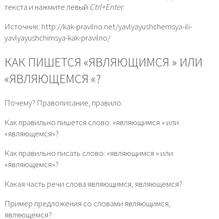
текста и нажмите левый
Ctrl+Enter
.
Источник: http://kak-pravilno.net/yavlyayushchemsya-ili-
yavlyayushchimsya-kak-pravilno/
КАК ПИШЕТСЯ «ЯВЛЯЮЩИМСЯ » ИЛИ
«ЯВЛЯЮЩЕМСЯ­ «?
Почему? Правописание, правило.
Как правильно пишется слово: «являющимся » или
«являющемся»?
Как правильно писать слово: «являющимся » или
«являющемся»?
Какая часть речи слова являющимся, являющемся?
Пример предложения со словами являющимся,
являющемся?