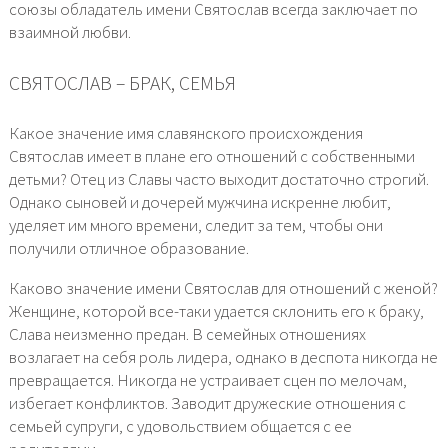
союзы обладатель имени Святослав всегда заключает по
взаимной любви.
СВЯТОСЛАВ – БРАК, СЕМЬЯ
Какое значение имя славянского происхождения
Святослав имеет в плане его отношений с собственными
детьми? Отец из Славы часто выходит достаточно строгий.
Однако сыновей и дочерей мужчина искренне любит,
уделяет им много времени, следит за тем, чтобы они
получили отличное образование.
Каково значение имени Святослав для отношений с женой?
Женщине, которой все-таки удается склонить его к браку,
Слава неизменно предан. В семейных отношениях
возлагает на себя роль лидера, однако в деспота никогда не
превращается. Никогда не устраивает сцен по мелочам,
избегает конфликтов. Заводит дружеские отношения с
семьей супруги, с удовольствием общается с ее