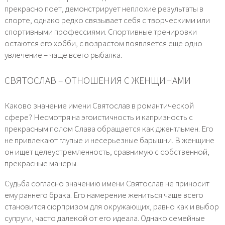
прекрасно поет, демонстрирует неплохие результаты в
спорте, однако редко связывает себя с творческими или
спортивными профессиями. Спортивные тренировки
остаются его хобби, с возрастом появляется еще одно
увлечение – чаще всего рыбалка.
СВЯТОСЛАВ – ОТНОШЕНИЯ С ЖЕНЩИНАМИ
Каково значение имени Святослав в романтической
сфере? Несмотря на эгоистичность и капризность с
прекрасным полом Слава обращается как джентльмен. Его
не привлекают глупые и несерьезные барышни. В женщине
он ищет целеустремленность, сравнимую с собственной,
прекрасные манеры.
Судьба согласно значению имени Святослав не приносит
ему раннего брака. Его намерение жениться чаще всего
становится сюрпризом для окружающих, равно как и выбор
супруги, часто далекой от его идеала. Однако семейные