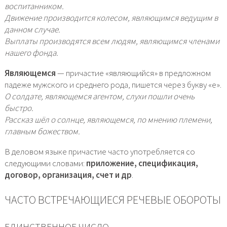
воспитанником.
Движение производится колесом, являющимся ведущим в
данном случае.
Выплаты производятся всем людям, являющимся членами
нашего фонда.
Являющемся
— причастие «являющийся» в предложном
падеже мужского и среднего рода, пишется через букву «е».
О солдате, являющемся агентом, слухи пошли очень
быстро.
Рассказ шёл о солнце, являющемся, по мнению племени,
главным божеством.
В деловом языке причастие часто употребляется со
следующими словами:
приложение, спецификация,
договор, организация, счет и др
.
ЧАСТО ВСТРЕЧАЮЩИЕСЯ РЕЧЕВЫЕ ОБОРОТЫ