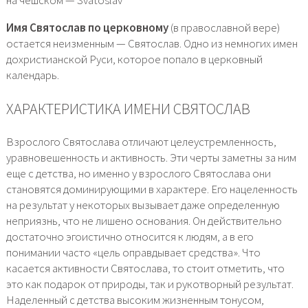
на чешском — Svatoslav
Имя Святослав по церковному
(в православной вере)
остается неизменным — Святослав. Одно из немногих имен
дохристианской Руси, которое попало в церковный
календарь.
ХАРАКТЕРИСТИКА ИМЕНИ СВЯТОСЛАВ
Взрослого Святослава отличают целеустремленность,
уравновешенность и активность. Эти черты заметны за ним
еще с детства, но именно у взрослого Святослава они
становятся доминирующими в характере. Его нацеленность
на результат у некоторых вызывает даже определенную
неприязнь, что не лишено основания. Он действительно
достаточно эгоистично относится к людям, а в его
понимании часто «цель оправдывает средства». Что
касается активности Святослава, то стоит отметить, что
это как подарок от природы, так и рукотворный результат.
Наделенный с детства высоким жизненным тонусом,