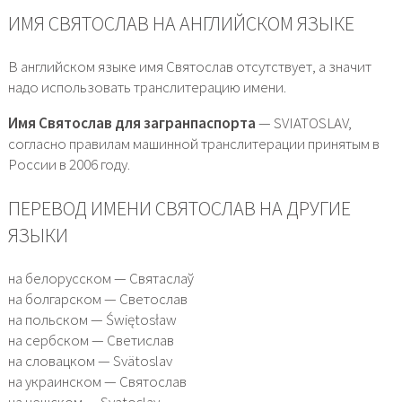
ИМЯ СВЯТОСЛАВ НА АНГЛИЙСКОМ ЯЗЫКЕ
В английском языке имя Святослав отсутствует, а значит
надо использовать транслитерацию имени.
Имя Святослав для загранпаспорта
— SVIATOSLAV,
согласно правилам машинной транслитерации принятым в
России в 2006 году.
ПЕРЕВОД ИМЕНИ СВЯТОСЛАВ НА ДРУГИЕ
ЯЗЫКИ
на белорусском — Святаслаў
на болгарском — Светослав
на польском — Świętosław
на сербском — Светислав
на словацком — Svätoslav
на украинском — Святослав