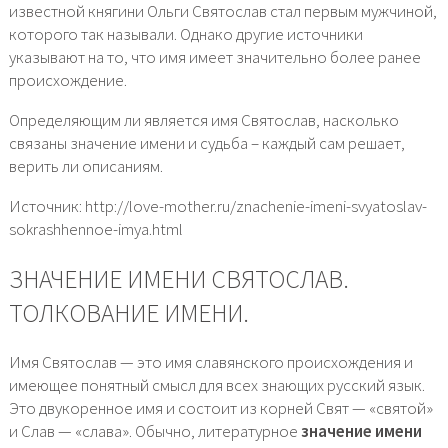
известной княгини Ольги Святослав стал первым мужчиной,
которого так называли. Однако другие источники
указывают на то, что имя имеет значительно более ранее
происхождение.
Определяющим ли является имя Святослав, насколько
связаны значение имени и судьба – каждый сам решает,
верить ли описаниям.
Источник: http://love-mother.ru/znachenie-imeni-svyatoslav-
sokrashhennoe-imya.html
ЗНАЧЕНИЕ ИМЕНИ СВЯТОСЛАВ.
ТОЛКОВАНИЕ ИМЕНИ.
Имя Святослав — это имя славянского происхождения и
имеющее понятный смысл для всех знающих русский язык.
Это двукоренное имя и состоит из корней Свят — «святой»
и Слав — «слава». Обычно, литературное
значение имени