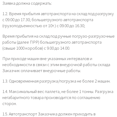
Заявка должна содержать:
1.2. Время прибытия автотранспорта на склад под разгрузку
с 09.00 до 17.30; большегрузного автотранспорта
(грузоподъемностью от 10т.) с 09.00 до 16.30;
Время прибытия на склад под ручные погрузо-разгрузочные
работы (далее ПРР) большегрузного автотранспорта
(свыше 1000 коробов) с 9.00 до 14.00.
При приходе машин вне указанных интервалов и
необходимости в связи с этим внеурочной работы склада
Заказчик оплачивает внеурочные работы.
1.3. Одновременная разгрузка/погрузка не более 2 машин.
1.4. Максимальный вес паллета, не более 1 тонны. Разгрузка
негабаритного товара производится по соглашению
сторон.
1.5. Автотранспорт Заказчика должен приходить в