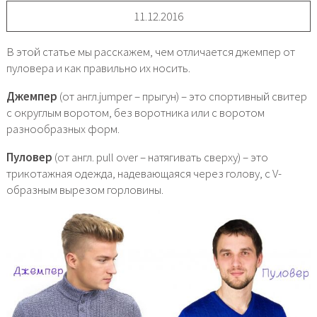
11.12.2016
В этой статье мы расскажем, чем отличается джемпер от
пуловера и как правильно их носить.
Джемпер
(от англ.jumper – прыгун) – это спортивный свитер
с округлым воротом, без воротника или с воротом
разнообразных форм.
Пуловер
(от англ. pull over – натягивать сверху) – это
трикотажная одежда, надевающаяся через голову, с V-
образным вырезом горловины.