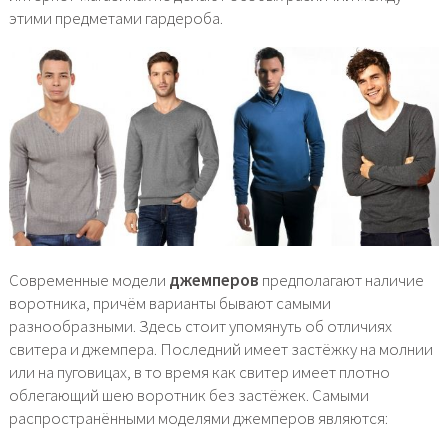
этими предметами гардероба.
Современные модели
джемперов
предполагают наличие
воротника, причём варианты бывают самыми
разнообразными. Здесь стоит упомянуть об отличиях
свитера и джемпера. Последний имеет застёжку на молнии
или на пуговицах, в то время как свитер имеет плотно
облегающий шею воротник без застёжек. Самыми
распространёнными моделями джемперов являются: