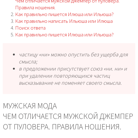
Чем отличается мужской джемпер от пуловера.
Правила ношения.
Как правильно пишется Илюша или Ильюша?
Как правильно написать Ильюша или Илюша
Поиск ответа
Как правильно пишется Илюша или Ильюша?
частицу «ни» можно опустить без ущерба для
смысла;
в предложении присутствует союз «ни. ни» и
при удалении повторяющихся частиц
высказывание не поменяет своего смысла.
МУЖСКАЯ МОДА
ЧЕМ ОТЛИЧАЕТСЯ МУЖСКОЙ ДЖЕМПЕР
ОТ ПУЛОВЕРА. ПРАВИЛА НОШЕНИЯ.