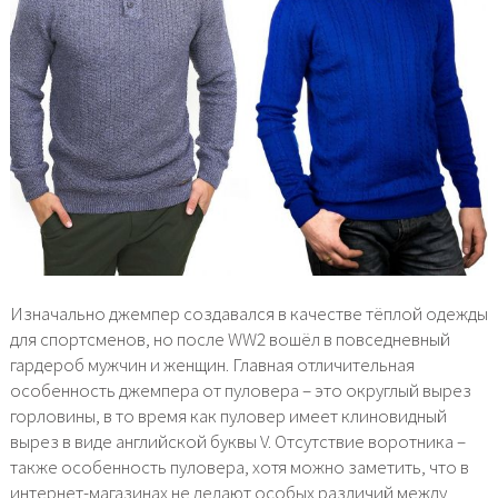
Изначально джемпер создавался в качестве тёплой одежды
для спортсменов, но после WW2 вошёл в повседневный
гардероб мужчин и женщин. Главная отличительная
особенность джемпера от пуловера – это округлый вырез
горловины, в то время как пуловер имеет клиновидный
вырез в виде английской буквы V. Отсутствие воротника –
также особенность пуловера, хотя можно заметить, что в
интернет-магазинах не делают особых различий между