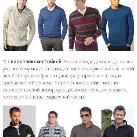
3)
с воротником-стойкой
. Ворот иногда доходит до мочки
уха, поэтому модель подходит высоким мужчинам с длинной
шеей. Визуально фасон пуловера укорачивает шею, и
прибавляет ей объёма. На воротнике-стойке можно
остановить свой выбор худощавым долговязым юношам,
которым не хватает мышечной массы.