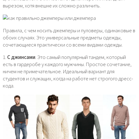
вырезом, хотя внешне их сложно различить.
Правила, с чем носить джемперы и пуловеры, одинаковые в
обоих случаях. Это универсальные предметы одежды,
сочетающиеся практически со всеми видами одежды.
1.
С джинсами
. Это самый популярный тандем, который
есть в гардеробе у каждого мужчины. Простое сочетание,
ничем не примечательное. Идеальный вариант для
студентов и служащих, когда на работе нет строгого дресс-
кода.