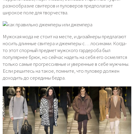
разнообразие свитеров и пуловеров предполагает
широкое поле для творчества.
Мужская мода не стоит на месте, и дизайнеры предлагают
носить длинные свитера и джемперы с… лосинами. Когда-
то этот спорный предмет мужского гардероба был
популярнее брюк, но сейчас надеть на себя его осмелятся
только самые прогрессивные и уверенные в себе мужчины.
Если решитесь на такое, помните, что пуловер должен
доходить до середины бедра.