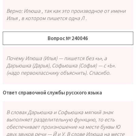
Верно: Илюша , так как это производное от имени
Илья , в котором пишется одна Л .
Вопрос № 240046
Почему Илюша (Илья) — пишется без «ь», а
Дарьюшка (Дарья), Софьюшка (Софья) — с «Ь».
(надо первокласснику объяснить). Спасибо.
Ответ справочной службы русского языка
В словах Дарьюшка и Софьюшка мягкий знак
выполняет разделительную функцию, то есть
обеспечивает произношение на месте буквы Ю
двух звуков речи — Й и У. В слове Илюша на месте