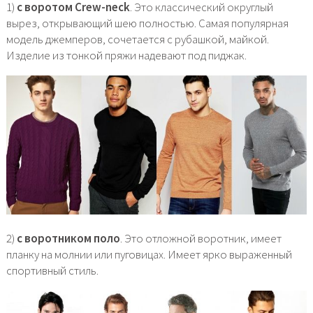
1)
с воротом Crew-neck
. Это классический округлый
вырез, открывающий шею полностью. Самая популярная
модель джемперов, сочетается с рубашкой, майкой.
Изделие из тонкой пряжи надевают под пиджак.
2)
с воротником поло
. Это отложной воротник, имеет
планку на молнии или пуговицах. Имеет ярко выраженный
спортивный стиль.