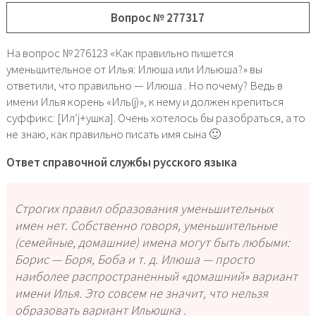
Вопрос № 277317
На вопрос № 276123 «Как правильно пишется
уменьшительное от Илья: Илюша или Ильюша?» вы
ответили, что правильно — Илюша . Но почему? Ведь в
имени Илья корень «Иль(j)», к нему и должен крепиться
суффикс: [Ил’j+ушка]. Очень хотелось бы разобраться, а то
не знаю, как правильно писать имя сына 🙂
Ответ справочной службы русского языка
Строгих правил образования уменьшительных
имен нет. Собственно говоря, уменьшительные
(семейные, домашние) имена могут быть любыми:
Борис — Боря, Боба и т. д. Илюша — просто
наиболее распространенный «домашний» вариант
имени Илья. Это совсем не значит, что нельзя
образовать вариант Ильюшка .