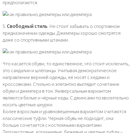
предполагаются.
5.
Свободный стиль
. Не стоит забывать о спортивном
предназначении одежды. Джемперы хорошо смотрятся
даже со спортивными штанами.
Что касается обуви, то единственное, что стоит исключить,
это сандалии и шлёпанцы. Учитывая демократическое
направление верхней одежды, её носят с кедами и
кроссовками. Стильно и элегантно выглядит сочетание
обуви и джемпера в тон. Универсальным вариантом
являются белые и чёрные кеды. С джинсами позволительно
носить цветные шнурки.
Более взрослым и уравновешенным вариантом считаются
классические туфли. Чёрная обувь не подходит, она
больше сочетается с костюмными вариантами.
Терракотовые, коричневые, бежевые и цветные туфли –