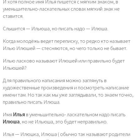
И хотя полное имя Илья пишется с мягким знаком, в
уменьшительно-ласкательных словах мягкий знак не
ставится.
Слышится — Ильюша, но писать надо — Илюша.
Когда молодёжь ведет переписку, то редко кто называет
Илью Илюшей — стесняются, но чего только не бывает.
Илью ласково называют Илюшей или правильно будет
Ильюшей?
Для правильного написания можно заглянуть в
художественные произведения и посмотреть написание
имени там. Но так как мы уже заглядывали, то знаем точно,
правильно писать Илюша.
Имя
Илья
в уменьшительно- ласкательном надо писать
Илюша
, но не Ильюша, это будет неправильно.
Илья — Илюшка, Илюша ( обычно так называют родители