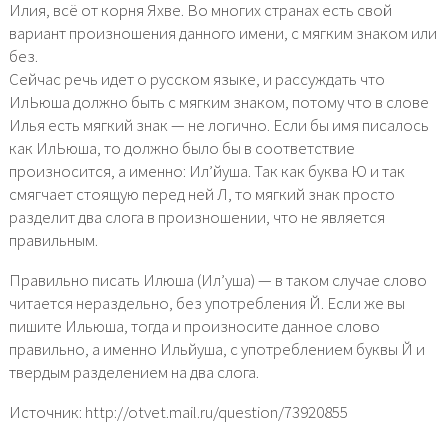
Илия, всё от корня Яхве. Во многих странах есть свой
вариант произношения данного имени, с мягким знаком или
без.
Сейчас речь идет о русском языке, и рассуждать что
ИлЬюша должно быть с мягким знаком, потому что в слове
Илья есть мягкий знак — не логично. Если бы имя писалось
как ИлЬюша, то должно было бы в соответствие
произносится, а именно: Ил’йуша. Так как буква Ю и так
смягчает стоящую перед ней Л, то мягкий знак просто
разделит два слога в произношении, что не является
правильным.
Правильно писать Илюша (Ил’уша) — в таком случае слово
читается нераздельно, без употребления Й. Если же вы
пишите Ильюша, тогда и произносите данное слово
правильно, а именно Ильйуша, с употреблением буквы Й и
твердым разделением на два слога.
Источник: http://otvet.mail.ru/question/73920855