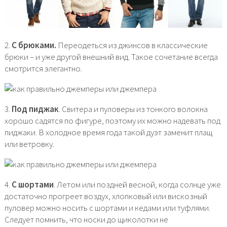
2.
С брюками.
Переодеться из джинсов в классические
брюки – и уже другой внешний вид. Такое сочетание всегда
смотрится элегантно.
3.
Под пиджак
. Свитера и пуловеры из тонкого волокна
хорошо садятся по фигуре, поэтому их можно надевать под
пиджаки. В холодное время года такой дуэт заменит плащ
или ветровку.
4.
С шортами
. Летом или поздней весной, когда солнце уже
достаточно прогреет воздух, хлопковый или вискозный
пуловер можно носить с шортами и кедами или туфлями.
Следует помнить, что носки до щиколотки не