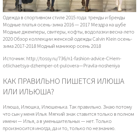
Одежда в спортивном стиле 2015 года: тренды и бренды
Модные платья осень-зима 2016 — 2017 Мездра на шубе
Модные джемперы, свитеры, кофты, водолазки весна-лето
2020 Обзор коллекции женской одежды Calvin Klein осень-
зима 2017-2018 Модный маникюр осень 2018
Источник: http://tossy.ru/736/n1-fashion-advice-CHem-
otlichaetsya-dzhemper-ot-pulovera—Pravila-nosheniya
КАК ПРАВИЛЬНО ПИШЕТСЯ ИЛЮША
ИЛИ ИЛЬЮША?
Илюша, Илюшка, Илюшенька. Так правильно. Знаю потому
что сын у меня Илья. Мягкий знак ставится только в полном
имени — Илья, а в уменьшительных — нет. Только
произносится иногда, да и то, только по незнанию.