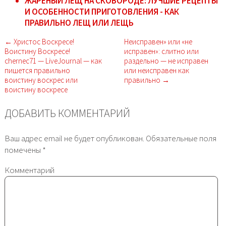
ЖАРЕНЫЙ ЛЕЩ НА СКОВОРОДЕ: ЛУЧШИЕ РЕЦЕПТЫ
И ОСОБЕННОСТИ ПРИГОТОВЛЕНИЯ - КАК
ПРАВИЛЬНО ЛЕЩ ИЛИ ЛЕЩЬ
← Христос Воскресе!
Неисправен» или «не
Воистину Воскресе!
исправен»: слитно или
chernec71 — LiveJournal — как
раздельно — не исправен
пишется правильно
или неисправен как
воистину воскрес или
правильно →
воистину воскресе
ДОБАВИТЬ КОММЕНТАРИЙ
Ваш адрес email не будет опубликован.
Обязательные поля
помечены
*
Комментарий