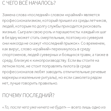
С ЧЕГО ВСЁ НАЧАЛОСЬ?
Замена слова «последний» словом «крайний» является
профессионализмом, который пришел из среды летчиков,
людей, которым по долгу службы приходится рисковать
жизнью. Сыграли свою роль и парашютисты: каждый их шаг
в бездну может стать смертельным, поэтому из суеверия
они никогда не скажут «последний прыжок». Со временем,
как вирус, слово «крайний» перекинулось в среду
спортсменов, людей суеверных и боящихся травм, а также в
среду, близкую к кинопроизводству. Если вы стоите на
летном поле, не стоит поправлять пилота (в среде
профессионалов любят заводить отличительные речевые
маркеры и маленькие ритуалы), но если самолета рядом
нет, лучше говорить правильно.
ПОЧЕМУ ПОСЛЕДНИЙ?
«
То, после чего уже ничего не будет
» — всего лишь одно из