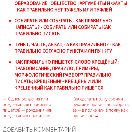
ОБРАЗОВАНИЕ | ОБЩЕСТВО | АРГУМЕНТЫ И ФАКТЫ
- КАК ПРАВИЛЬНО НЕТ ТУФЕЛЬ ИЛИ ТУФЛЕЙ
СОБИРАТЬ ИЛИ СОБЕРАТЬ - КАК ПРАВИЛЬНО
НАПИСАТЬ? - СОБИРАТЬ ИЛИ СОБИРАТЬ КАК
ПРАВИЛЬНО ПИСАТЬ
ПУНКТ, ЧАСТЬ, АБЗАЦ - А КАК ПРАВИЛЬНО? - КАК
ПРАВИЛЬНО СОГЛАСНО ПУНКТА ИЛИ ПУНКТУ
КАК ПРАВИЛЬНО ПИШЕТСЯ СЛОВО КРЕЩЁНЫЙ:
ПРАВОПИСАНИЕ, ПРАВИЛО, ПРИМЕРЫ,
МОРФОЛОГИЧЕСКИЙ РАЗБОР? ПРАВИЛЬНО
ПИСАТЬ; КРЕЩЁНЫЙ! - КРЕЩЕНЫЙ ИЛИ
КРЕЩЕННЫЙ КАК ПРАВИЛЬНО ПИШЕТСЯ
← С днем рождения или
Как сделать полку своими
рожденья: как правильно
руками и правильно собрать
пишется? — рождения или
ее — в полке или в полку как
рожденья как правильно
правильно →
ДОБАВИТЬ КОММЕНТАРИЙ