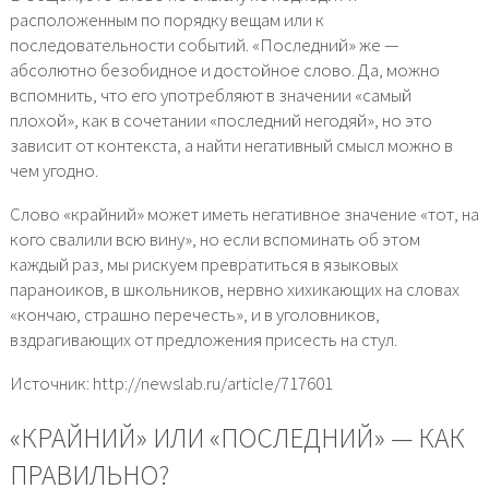
расположенным по порядку вещам или к
последовательности событий. «Последний» же —
абсолютно безобидное и достойное слово. Да, можно
вспомнить, что его употребляют в значении «самый
плохой», как в сочетании «последний негодяй», но это
зависит от контекста, а найти негативный смысл можно в
чем угодно.
Слово «крайний» может иметь негативное значение «тот, на
кого свалили всю вину», но если вспоминать об этом
каждый раз, мы рискуем превратиться в языковых
параноиков, в школьников, нервно хихикающих на словах
«кончаю, страшно перечесть», и в уголовников,
вздрагивающих от предложения присесть на стул.
Источник: http://newslab.ru/article/717601
«КРАЙНИЙ» ИЛИ «ПОСЛЕДНИЙ» — КАК
ПРАВИЛЬНО?