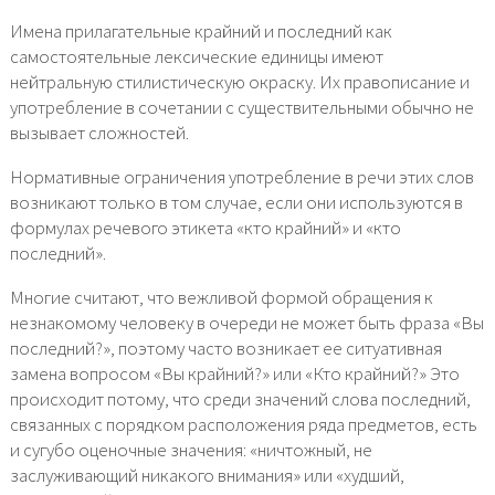
Имена прилагательные крайний и последний как
самостоятельные лексические единицы имеют
нейтральную стилистическую окраску. Их правописание и
употребление в сочетании с существительными обычно не
вызывает сложностей.
Нормативные ограничения употребление в речи этих слов
возникают только в том случае, если они используются в
формулах речевого этикета «кто крайний» и «кто
последний».
Многие считают, что вежливой формой обращения к
незнакомому человеку в очереди не может быть фраза «Вы
последний?», поэтому часто возникает ее ситуативная
замена вопросом «Вы крайний?» или «Кто крайний?» Это
происходит потому, что среди значений слова последний,
связанных с порядком расположения ряда предметов, есть
и сугубо оценочные значения: «ничтожный, не
заслуживающий никакого внимания» или «худший,