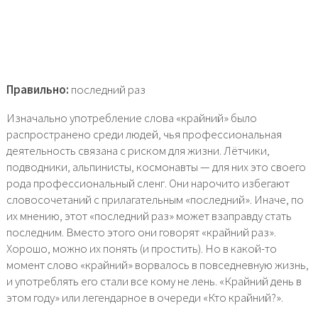
Правильно:
последний раз
Изначально употребление слова «крайний» было
распространено среди людей, чья профессиональная
деятельность связана с риском для жизни. Лётчики,
подводники, альпинисты, космонавты — для них это своего
рода профессиональный сленг. Они нарочито избегают
словосочетаний с прилагательным «последний». Иначе, по
их мнению, этот «последний раз» может взаправду стать
последним. Вместо этого они говорят «крайний раз».
Хорошо, можно их понять (и простить). Но в какой-то
момент слово «крайний» ворвалось в повседневную жизнь,
и употреблять его стали все кому не лень. «Крайний день в
этом году» или легендарное в очереди «Кто крайний?».