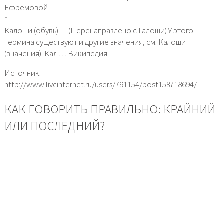
Ефремовой
*
Калоши (обувь) — (Перенаправлено с Галоши) У этого
термина существуют и другие значения, см. Калоши
(значения). Кал … Википедия
Источник:
http://www.liveinternet.ru/users/791154/post158718694/
КАК ГОВОРИТЬ ПРАВИЛЬНО: КРАЙНИЙ
ИЛИ ПОСЛЕДНИЙ?