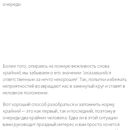
очереди.
Более того, опираясь на ложную вежливость слова
крайний
, мы забываем о его значении
‘оказавшийся
ответственным за нечто нехорошее’
. Так, попытки избежать
неприятностей возвращают нас в замкнутый круг и ставят в
неловкое положение.
Вот хороший способ разобраться и запомнить норму:
крайний
— это как первый, так и последний, поэтому в
очереди два крайних человека. Едва ли в этой ситуации
вами руководит праздный интерес и вам просто хочется