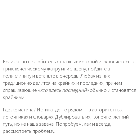
Если же вы не любитель страшных историй и склоняетесь к
приключенческому жанру или экшену, пойдите в
поликлинику и встаньте в очередь. Любая из них
традиционно делится на крайних и последних, причем
спрашивающие
«кто здесь последний»
обычно и становятся
крайними.
Где же истина? Истина где-то рядом — в авторитетных
источниках и словарях. Дублировать их, конечно, легкий
путь, но не наша задача. Попробуем, как и всегда,
рассмотреть проблему.