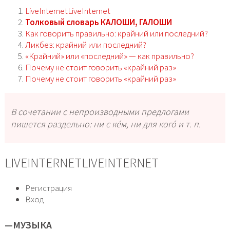
LiveInternetLiveInternet
Толковый словарь КАЛОШИ, ГАЛОШИ
Как говорить правильно: крайний или последний?
Ликбез: крайний или последний?
«Крайний» или «последний» — как правильно?
Почему не стоит говорить «крайний раз»
Почему не стоит говорить «крайний раз»
В сочетании с непроизводными предлогами
пишется раздельно:
ни с ке́м
,
ни для кого́
и т. п.
LIVEINTERNETLIVEINTERNET
Регистрация
Вход
—
МУЗЫКА