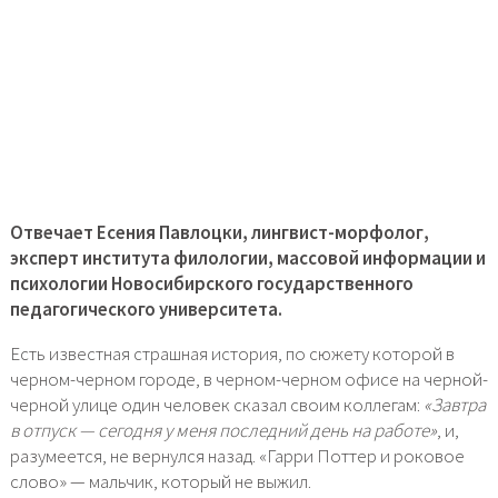
Отвечает Есения Павлоцки, лингвист-морфолог,
эксперт института филологии, массовой информации и
психологии Новосибирского государственного
педагогического университета.
Есть известная страшная история, по сюжету которой в
черном-черном городе, в черном-черном офисе на черной-
черной улице один человек сказал своим коллегам:
«Завтра
в отпуск — сегодня у меня последний день на работе»
, и,
разумеется, не вернулся назад. «Гарри Поттер и роковое
слово» — мальчик, который не выжил.