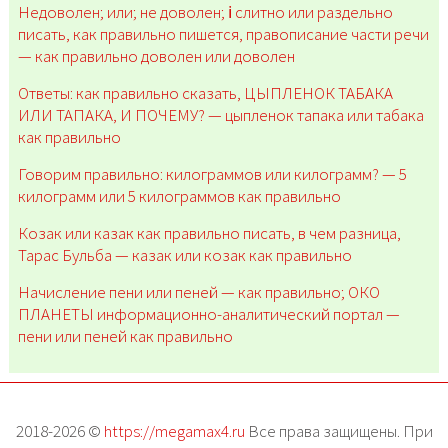
Недоволен; или; не доволен; ℹ️ слитно или раздельно
писать, как правильно пишется, правописание части речи
— как правильно доволен или доволен
Ответы: как правильно сказать, ЦЫПЛЕНОК ТАБАКА
ИЛИ ТАПАКА, И ПОЧЕМУ? — цыпленок тапака или табака
как правильно
Говорим правильно: килограммов или килограмм? — 5
килограмм или 5 килограммов как правильно
Козак или казак как правильно писать, в чем разница,
Тарас Бульба — казак или козак как правильно
Начисление пени или пеней — как правильно; ОКО
ПЛАНЕТЫ информационно-аналитический портал —
пени или пеней как правильно
2018-2026 ©
https://megamax4.ru
Все права защищены. При