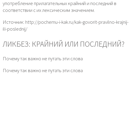
употребление прилагательных крайний и последний в
соответствии с их лексическим значением.
Источник: http://pochemu-i-kak.ru/kak-govorit-pravilno-krajnij-
ili-poslednij/
ЛИКБЕЗ: КРАЙНИЙ ИЛИ ПОСЛЕДНИЙ?
Почему так важно не путать эти слова
Почему так важно не путать эти слова