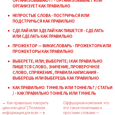
ОРГАНИЗОВЫВАЮТ? - ОРГАНИЗОВЫВАЕТ ИЛИ
ОРГАНИЗУЕТ КАК ПРАВИЛЬНО
НЕПРОСТЫЕ СЛОВА - ПОСТРИЧЬСЯ ИЛИ
ПОДСТРИЧЬСЯ КАК ПРАВИЛЬНО
СДЕЛАЙ ИЛИ ЗДЕЛАЙ КАК ПИШЕТСЯ - СДЕЛАТЬ
ИЛИ СДЕЛАТЬ КАК ПРАВИЛЬНО
ПРОЖЕКТОР — ВИКИСЛОВАРЬ - ПРОЖЕКТОРА ИЛИ
ПРОЖЕКТОРЫ КАК ПРАВИЛЬНО
ВЫБЕРЕТЕ; ИЛИ; ВЫБЕРИТЕ; ℹ️ КАК ПРАВИЛЬНО
ПИШЕТСЯ СЛОВО, ЗНАЧЕНИЕ, ПРОВЕРОЧНОЕ
СЛОВО, СПРЯЖЕНИЕ, ПРАВИЛА НАПИСАНИЯ -
ВЫБЕРЕШЬ ИЛИ ВЫБЕРЕШЬ КАК ПРАВИЛЬНО
КАК ПРАВИЛЬНО: ТУННЕЛЬ ИЛИ ТОННЕЛЬ? / СТАТЬИ
/ - КАК ПРАВИЛЬНО ТОННЕЛЬ ИЛИ ТУННЕЛЬ
← Как правильно говорить:
Оффшорная компания: что
цехи или цеха? | Полезная
это такое понятными и
информация для всех — в
простыми словами —