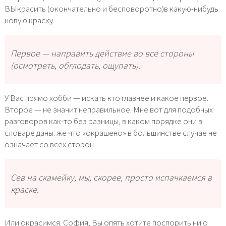
ВЫкрасить (окончательно и бесповоротно)в какую-нибудь
новую краску.
Первое — направить действие во все стороны
(осмотреть, обглодать, ощупать).
У Вас прямо хобби — искать кто главнее и какое первое.
Второе — не значит неправильное. Мне вот для подобных
разговоров как-то без разницы, в каком порядке они в
словаре даны. же что «окрашено» в большинстве случае не
означает со всех сторон.
Cев на скамейку, мы, скорее, просто испачкаемся в
краске.
Или окрасимся. София, Вы опять хотите поспорить ни о