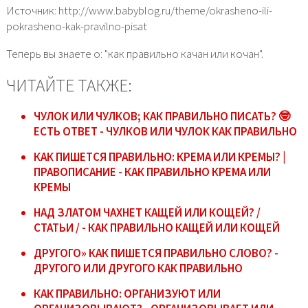
Источник: http://www.babyblog.ru/theme/okrasheno-ili-
pokrasheno-kak-pravilno-pisat
Теперь вы знаете о: "как правильно качан или кочан".
ЧИТАЙТЕ ТАКЖЕ:
ЧУЛОК ИЛИ ЧУЛКОВ; КАК ПРАВИЛЬНО ПИСАТЬ? 🤓
ЕСТЬ ОТВЕТ - ЧУЛКОВ ИЛИ ЧУЛОК КАК ПРАВИЛЬНО
КАК ПИШЕТСЯ ПРАВИЛЬНО: КРЕМА ИЛИ КРЕМЫ? |
ПРАВОПИСАНИЕ - КАК ПРАВИЛЬНО КРЕМА ИЛИ
КРЕМЫ
НАД ЗЛАТОМ ЧАХНЕТ КАЩЕЙ ИЛИ КОЩЕЙ? /
СТАТЬИ / - КАК ПРАВИЛЬНО КАЩЕЙ ИЛИ КОЩЕЙ
ДРУГОГО» КАК ПИШЕТСЯ ПРАВИЛЬНО СЛОВО? -
ДРУГОГО ИЛИ ДРУГОГО КАК ПРАВИЛЬНО
КАК ПРАВИЛЬНО: ОРГАНИЗУЮТ ИЛИ