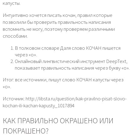
капусты.
Интуитивно хочется писать кочан, правил которые
позволили бы проверить правильность написания
вспомнить не могу, поэтому проверяем различными
способами.
В толковом словаре Даля слово КОЧАН пишется
через «о».
Онлайновый лингвистический инструмент DeepText,
показывает правильность написания через букву «о».
Итог: все источники, пишут слово КОЧАН капусты через
«о».
Источник: http://libsta.ru/question/kak-pravilno-pisat-slovo-
kochan-ili-kachan-kapusty_1017894
КАК ПРАВИЛЬНО ОКРАШЕНО ИЛИ
ПОКРАШЕНО?