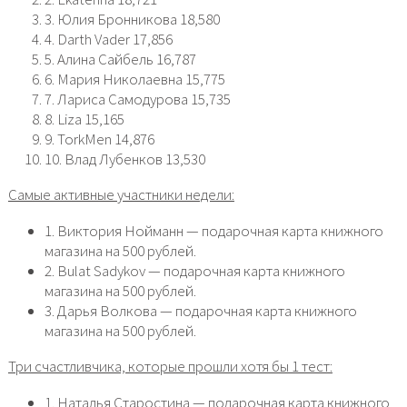
3. Юлия Бронникова 18,580
4. Darth Vader 17,856
5. Алина Сайбель 16,787
6. Мария Николаевна 15,775
7. Лариса Самодурова 15,735
8. Liza 15,165
9. TorkMen 14,876
10. Влад Лубенков 13,530
Самые активные участники недели:
1. Виктория Нойманн — подарочная карта книжного
магазина на 500 рублей.
2. Bulat Sadykov — подарочная карта книжного
магазина на 500 рублей.
3. Дарья Волкова — подарочная карта книжного
магазина на 500 рублей.
Три счастливчика, которые прошли хотя бы 1 тест:
1. Наталья Старостина — подарочная карта книжного