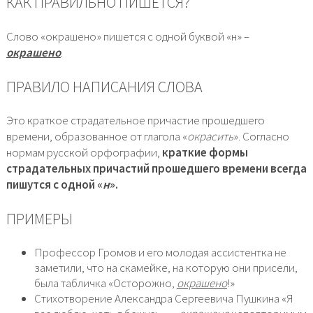
КАК ПРАВИЛЬНО ПИШЕТСЯ?
Слово «окрашено» пишется с одной буквой «н» –
окрашено
.
ПРАВИЛО НАПИСАНИЯ СЛОВА
Это краткое страдательное причастие прошедшего
времени, образованное от глагола «
окрасить
». Согласно
нормам русской орфографии,
краткие формы
страдательных причастий прошедшего времени всегда
пишутся с одной «
н
».
ПРИМЕРЫ
Профессор Громов и его молодая ассистентка не
заметили, что на скамейке, на которую они присели,
была табличка «Осторожно,
окрашено
!»
Стихотворение Александра Сергеевича Пушкина «Я