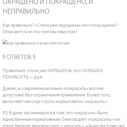
ОКРАШЕНО И ПОКРАШЕНО, И
НЕПРАВИЛЬНО
Как правильно? «Стена уже окрашена» или «покрашена»?
Отличаются ли эти глаголы смыслом?
9 ОТВЕТОВ 9
Правильно: стена уже ОКРАШЕНА, пол ОКРАШЕН.
ПОКРАСИТЬ — разг.
Думаю, в современном языке «покрасить» вполне
допустимо без ограничения применения. Более того,
вытесняет некогда строго нормативное «окрасить».
PS Я даже засомневался в том, что «окрасить» было
единственным нормативным. Ожегов даёт «покрасить» как
единственную видовую пару к «красить», у Ушакова тоже нет