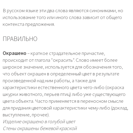
В русском языке эти два слова являются синонимами, но
использование того или иного слова зависит от общего
контекста предложения.
ПРАВИЛЬНО
Окрашено
– краткое страдательное причастие,
происходит от глагола “окрасить”. Слово имеет более
широкое значение, используется для обозначения того,
что объект окрашен в определенный цвет в результате
произведенной над ним работы, а также для
характеристики естественного цвета чего-либо (окраска
шкурки животного, перьев птиц) либо уже существующего
цвета объекта. Часто применяется в переносном смысле
для придания цветовой характеристики чему-либо (доклад,
выступление, прочее).
Изделие окрашено в голубой цвет
Стены окрашены бежевой краской