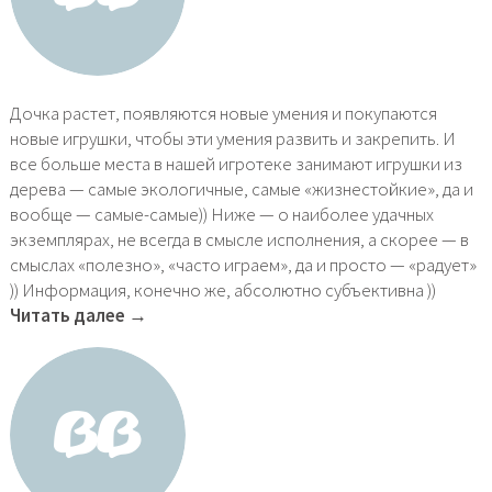
Дочка растет, появляются новые умения и покупаются
новые игрушки, чтобы эти умения развить и закрепить. И
все больше места в нашей игротеке занимают игрушки из
дерева — самые экологичные, самые «жизнестойкие», да и
вообще — самые-самые)) Ниже — о наиболее удачных
экземплярах, не всегда в смысле исполнения, а скорее — в
смыслах «полезно», «часто играем», да и просто — «радует»
)) Информация, конечно же, абсолютно субъективна ))
Читать далее →