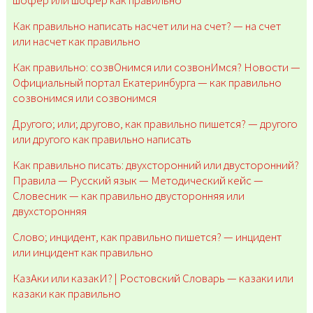
Как правильно написать насчет или на счет? — на счет
или насчет как правильно
Как правильно: созвОнимся или созвонИмся? Новости —
Официальный портал Екатеринбурга — как правильно
созвонимся или созвонимся
Другого; или; другово, как правильно пишется? — другого
или другого как правильно написать
Как правильно писать: двухсторонний или двусторонний?
Правила — Русский язык — Методический кейс —
Словесник — как правильно двусторонняя или
двухсторонняя
Слово; инцидент, как правильно пишется? — инцидент
или инцидент как правильно
КазАки или казакИ? | Ростовский Словарь — казаки или
казаки как правильно