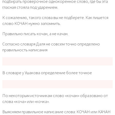
подбирать проверочное однокоренное слово, где бы эта
гласная стояла под ударением.
К сожалению, такого слова вы не подберете. Как пишется
слово КОЧАН нужно запомнить.
Правильно писать кочан, а не качан.
Согласно словаря Даля не совсем точно определено
правильность написания
В словаре у Ушакова определение более точное
По некоторым источникам слово «кочан» образовано от
слова «коча» или «кочка».
Выясняем правильное написание слова: КОЧАН или КАЧАН