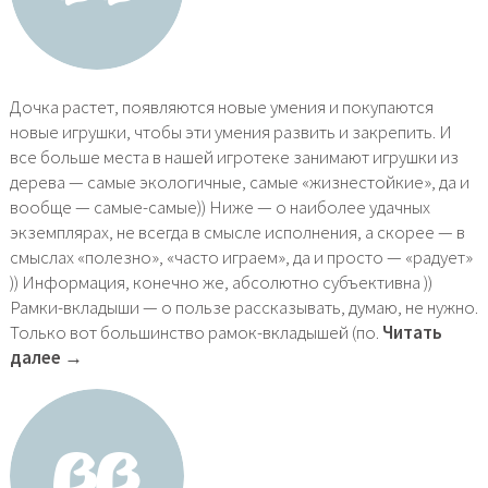
Дочка растет, появляются новые умения и покупаются
новые игрушки, чтобы эти умения развить и закрепить. И
все больше места в нашей игротеке занимают игрушки из
дерева — самые экологичные, самые «жизнестойкие», да и
вообще — самые-самые)) Ниже — о наиболее удачных
экземплярах, не всегда в смысле исполнения, а скорее — в
смыслах «полезно», «часто играем», да и просто — «радует»
)) Информация, конечно же, абсолютно субъективна ))
Рамки-вкладыши — о пользе рассказывать, думаю, не нужно.
Только вот большинство рамок-вкладышей (по.
Читать
далее →