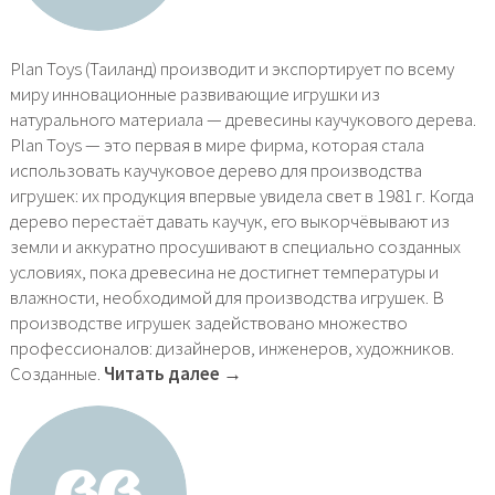
Plan Toys (Таиланд) производит и экспортирует по всему
миру инновационные развивающие игрушки из
натурального материала — древесины каучукового дерева.
Plan Toys — это первая в мире фирма, которая стала
использовать каучуковое дерево для производства
игрушек: их продукция впервые увидела свет в 1981 г. Когда
дерево перестаёт давать каучук, его выкорчёвывают из
земли и аккуратно просушивают в специально созданных
условиях, пока древесина не достигнет температуры и
влажности, необходимой для производства игрушек. В
производстве игрушек задействовано множество
профессионалов: дизайнеров, инженеров, художников.
Созданные.
Читать далее →