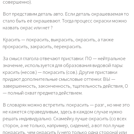
совершенно).
Вот представим деталь авто. Если деталь окрашеваемая то
стало быть её окрашевают. Тогда процесс окраски можно
назвать окрас или нет ?
Красить — покрасить, выкрасить, окрасить, а также
прокрасить, закрасить, перекрасить.
За смысл глагола отвечают приставки: ПО — нейтральное
значение, используется для образования видовой пары:
красить (несов.) — покрасить (сов.). Другие приставки
придают дополнительные смысловые оттенки: ВЫ —
завершенность, законченность, тщательность действия, О
— полный охват предмета действием.
В словарях можно встретить: покрасить — разг., но мне это
не кажется справедливым, здесь в каждом случае нужно
решать индивидуально. Скамейку лучше окрасить (со всех
сторон, а не только, например, сидение), а вот пол лучше
покрасить, чем окрасить (у него только одна сторона) или